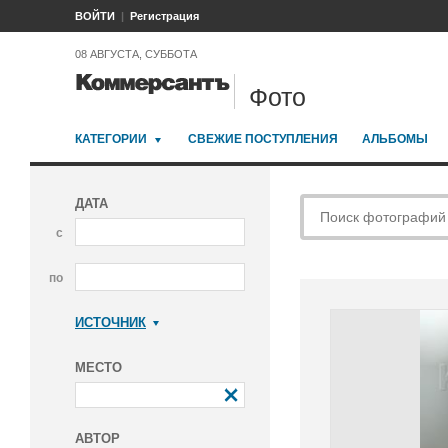
ВОЙТИ
Регистрация
08 АВГУСТА, СУББОТА
Фото
КАТЕГОРИИ
СВЕЖИЕ ПОСТУПЛЕНИЯ
АЛЬБОМЫ
ДАТА
с
по
ИСТОЧНИК
Коммерсантъ
МЕСТО
АВТОР