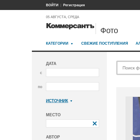
ВОЙТИ
Регистрация
05 АВГУСТА, СРЕДА
Фото
КАТЕГОРИИ
СВЕЖИЕ ПОСТУПЛЕНИЯ
А
ДАТА
с
по
ИСТОЧНИК
Коммерсантъ
МЕСТО
АВТОР