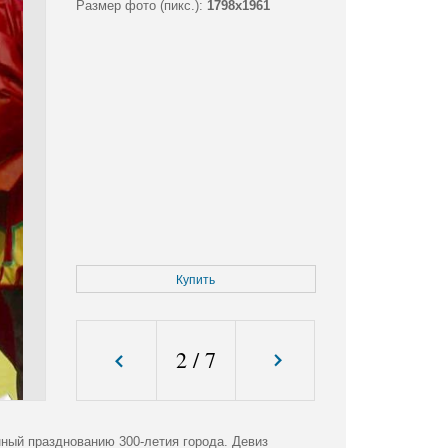
Размер фото (пикс.):
1798x1961
Купить
2
/
7
ный празднованию 300-летия города. Девиз