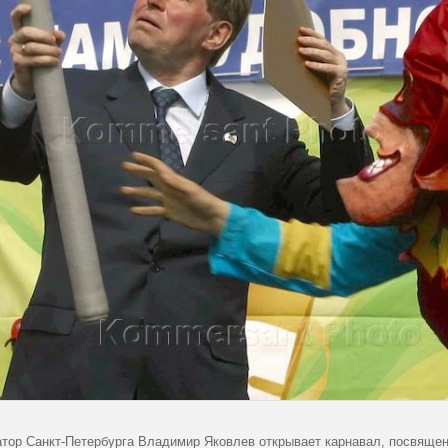
атор Санкт-Петербурга Владимир Яковлев открывает карнавал, посвящен