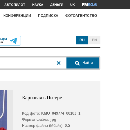
АВТОПИЛОТ
НАУКА
ДЕНЬГИ
UK
КОНФЕРЕНЦИИ
ПОДПИСКА
ФОТОАГЕНТСТВО
RU
EN
Найти
Карнавал в Питере .
Код фото:
KMO_049774_00103_1
Формат файла:
jpg
Размер файла (Мбайт):
0,5