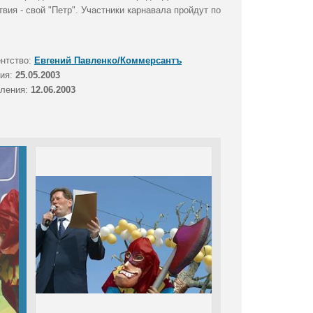
вия - свой "Петр". Участники карнавала пройдут по
ентство:
Евгений Павленко/Коммерсантъ
тия:
25.05.2003
вления:
12.06.2003