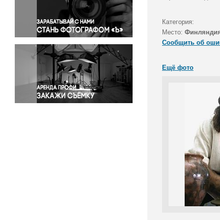
Правосудие
Происшествия и конфликты
Категория:
Религия
Место:
Финляндия
Сообщить об оши
Светская жизнь
Спорт
Ещё фото
Экология
Экономика и бизнес