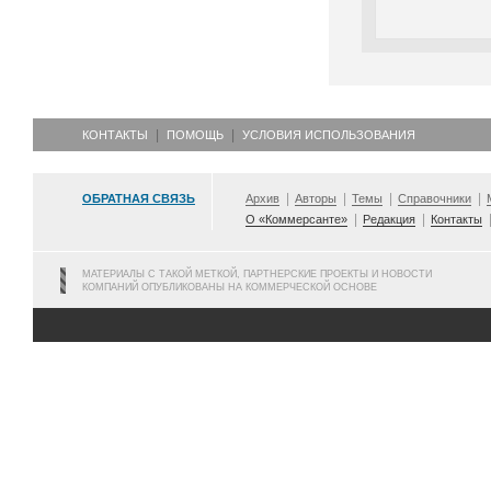
КОНТАКТЫ
ПОМОЩЬ
УСЛОВИЯ ИСПОЛЬЗОВАНИЯ
ОБРАТНАЯ СВЯЗЬ
Архив
Авторы
Темы
Справочники
О «Коммерсанте»
Редакция
Контакты
МАТЕРИАЛЫ С ТАКОЙ МЕТКОЙ, ПАРТНЕРСКИЕ ПРОЕКТЫ И НОВОСТИ
КОМПАНИЙ ОПУБЛИКОВАНЫ НА КОММЕРЧЕСКОЙ ОСНОВЕ