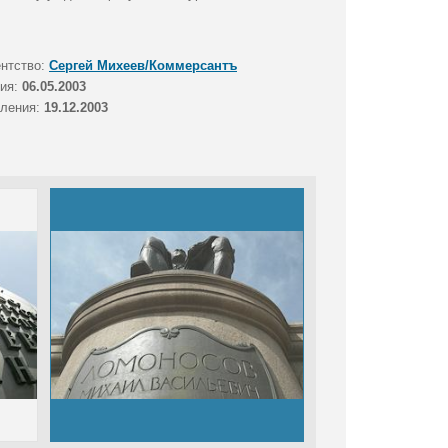
ентство:
Сергей Михеев/Коммерсантъ
тия:
06.05.2003
вления:
19.12.2003