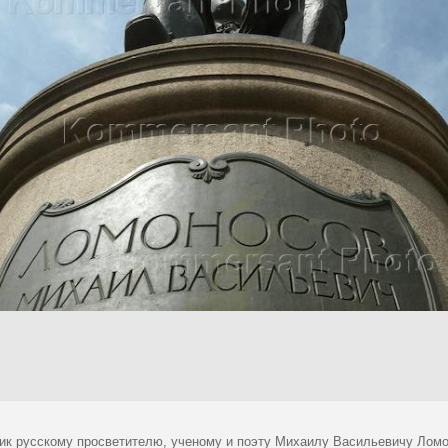
ик русскому просветителю, ученому и поэту Михаилу Васильевичу Ломо