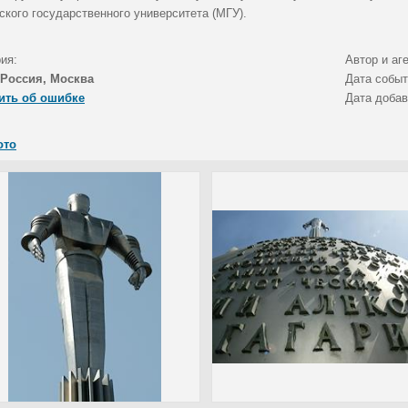
ского государственного университета (МГУ).
ия:
Автор и аг
Россия, Москва
Дата собы
ить об ошибке
Дата доба
ото