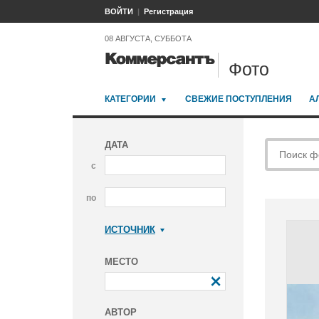
ВОЙТИ
Регистрация
08 АВГУСТА, СУББОТА
Фото
КАТЕГОРИИ
СВЕЖИЕ ПОСТУПЛЕНИЯ
А
ДАТА
с
по
ИСТОЧНИК
Коммерсантъ
МЕСТО
АВТОР