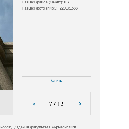
Размер файла (Мбайт):
0,7
Размер фото (пикс.):
2291x1533
Купить
7
/
12
носову у здания факультета журналистики