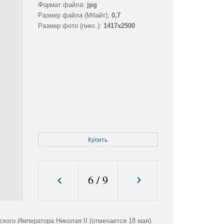
Формат файла:
jpg
Размер файла (Мбайт):
0,7
Размер фото (пикс.):
1417x2500
Купить
6
/
9
ого Императора Николая II (отмечается 18 мая).