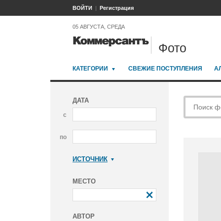
ВОЙТИ
Регистрация
05 АВГУСТА, СРЕДА
Фото
КАТЕГОРИИ
СВЕЖИЕ ПОСТУПЛЕНИЯ
А
ДАТА
с
по
ИСТОЧНИК
Коммерсантъ
МЕСТО
АВТОР