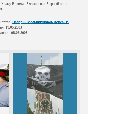
к Храму Василия Блаженного. Черный флаг
я.
ентство:
Валерий Мельников/Коммерсантъ
тия:
19.05.2003
вления:
08.06.2003