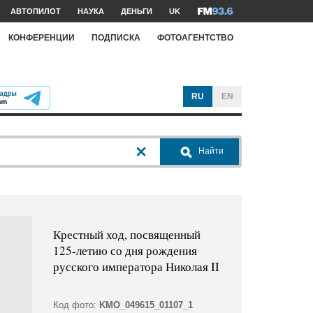
АВТОПИЛОТ
НАУКА
ДЕНЬГИ
UK
КОНФЕРЕНЦИИ
ПОДПИСКА
ФОТОАГЕНТСТВО
RU
EN
Найти
Крестный ход, посвященный
125-летию со дня рождения
русского императора Николая II
Код фото:
KMO_049615_01107_1