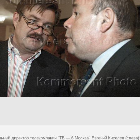
льный директор телекомпании "ТВ — 6 Москва" Евгений Киселев (слева