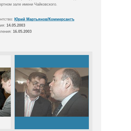
ертном зале имени Чайковского.
ентство:
Юрий Мартьянов/Коммерсантъ
тия:
14.05.2003
вления:
16.05.2003