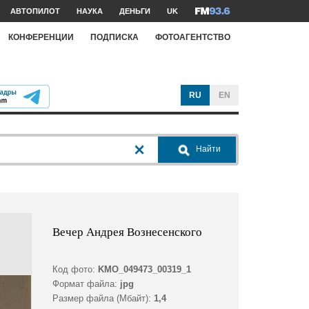
АВТОПИЛОТ
НАУКА
ДЕНЬГИ
UK
КОНФЕРЕНЦИИ
ПОДПИСКА
ФОТОАГЕНТСТВО
RU
EN
Найти
Вечер Андрея Вознесенского
Код фото:
KMO_049473_00319_1
Формат файла:
jpg
Размер файла (Мбайт):
1,4