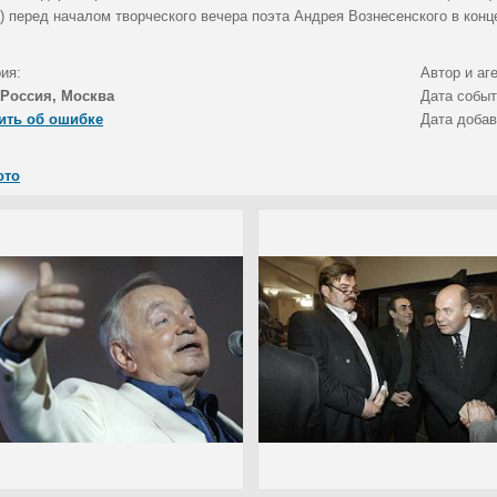
) перед началом творческого вечера поэта Андрея Вознесенского в конц
ия:
Автор и аг
Россия, Москва
Дата собы
ить об ошибке
Дата доба
ото