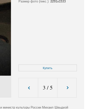
Размер фото (пикс.):
2291x1533
Купить
3
/
5
) и министр культуры России Михаил Швыдкой