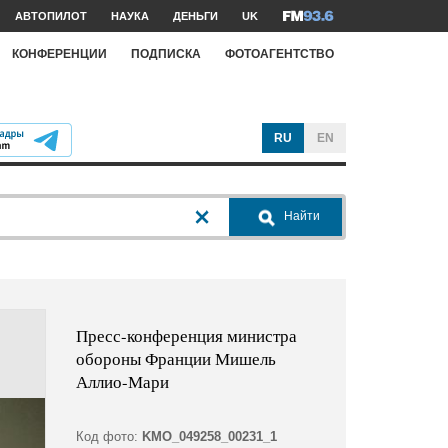
АВТОПИЛОТ
НАУКА
ДЕНЬГИ
UK
КОНФЕРЕНЦИИ
ПОДПИСКА
ФОТОАГЕНТСТВО
RU
EN
Найти
Пресс-конференция министра
обороны Франции Мишель
Аллио-Мари
Код фото:
KMO_049258_00231_1