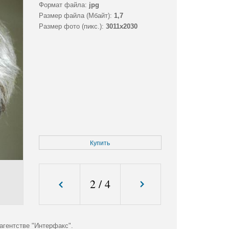
Формат файла:
jpg
Размер файла (Мбайт):
1,7
Размер фото (пикс.):
3011x2030
Купить
2
/
4
гентстве "Интерфакс".