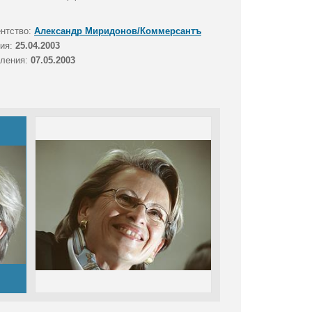
ентство:
Александр Миридонов/Коммерсантъ
тия:
25.04.2003
вления:
07.05.2003