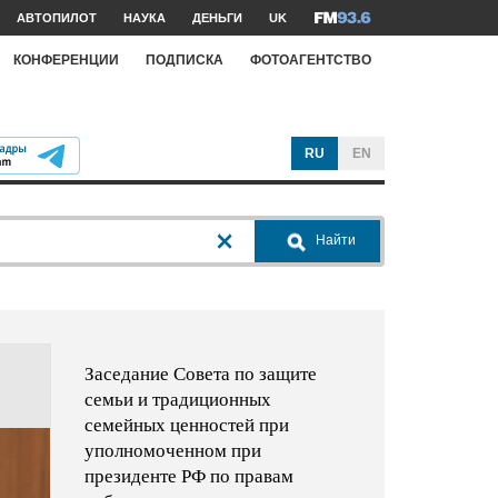
АВТОПИЛОТ
НАУКА
ДЕНЬГИ
UK
КОНФЕРЕНЦИИ
ПОДПИСКА
ФОТОАГЕНТСТВО
RU
EN
Найти
Заседание Совета по защите
семьи и традиционных
семейных ценностей при
уполномоченном при
президенте РФ по правам