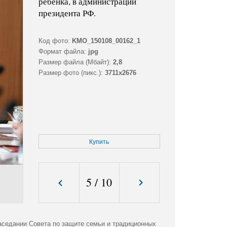
ребенка, в администрации
президента РФ.
Код фото:
KMO_150108_00162_1
Формат файла:
jpg
Размер файла (Мбайт):
2,8
Размер фото (пикс.):
3711x2676
Купить
5
/
10
аседании Совета по защите семьи и традиционных