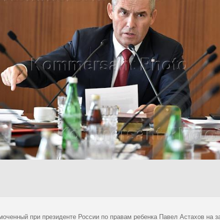
моченный при президенте России по правам ребенка Павел Астахов на з