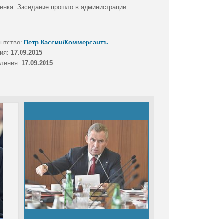
бенка. Заседание прошло в администрации
ентство:
Петр Кассин/Коммерсантъ
тия:
17.09.2015
вления:
17.09.2015