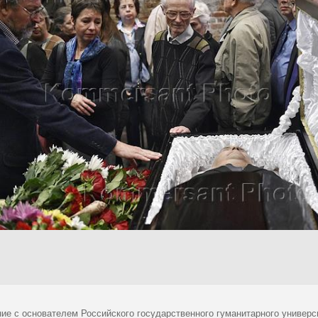
ие с основателем Российского государственного гуманитарного универ