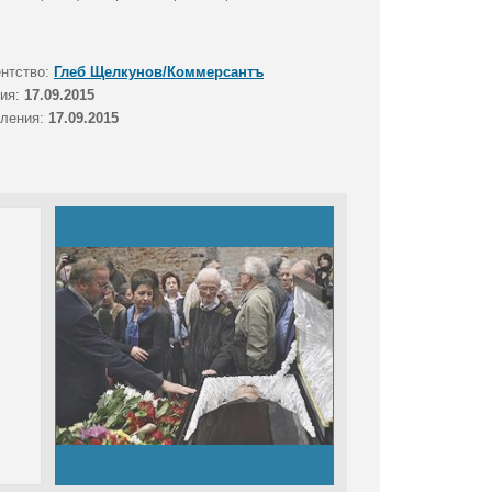
ентство:
Глеб Щелкунов/Коммерсантъ
тия:
17.09.2015
вления:
17.09.2015