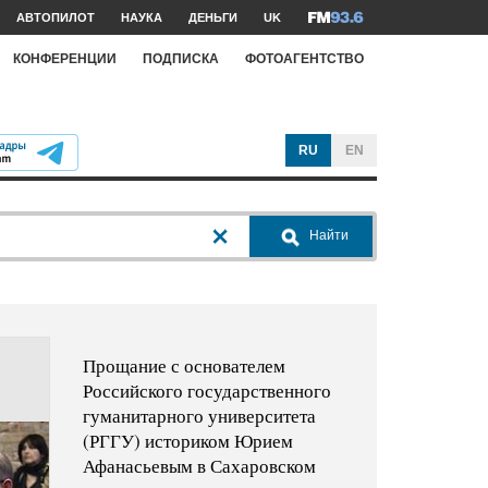
АВТОПИЛОТ
НАУКА
ДЕНЬГИ
UK
КОНФЕРЕНЦИИ
ПОДПИСКА
ФОТОАГЕНТСТВО
RU
EN
Найти
Прощание с основателем
Российского государственного
гуманитарного университета
(РГГУ) историком Юрием
Афанасьевым в Сахаровском