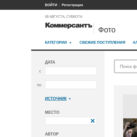
ВОЙТИ
Регистрация
08 АВГУСТА, СУББОТА
Фото
КАТЕГОРИИ
СВЕЖИЕ ПОСТУПЛЕНИЯ
А
ДАТА
с
по
ИСТОЧНИК
Коммерсантъ
МЕСТО
АВТОР