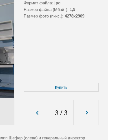
Формат файла:
jpg
Размер файла (Мбайт):
1,9
Размер фото (пикс.):
4278x2909
Купить
3
/
3
лип Шефер (слева) и генеральный директор