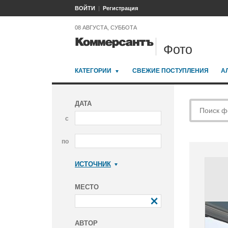
ВОЙТИ
Регистрация
08 АВГУСТА, СУББОТА
Фото
КАТЕГОРИИ
СВЕЖИЕ ПОСТУПЛЕНИЯ
А
ДАТА
с
по
ИСТОЧНИК
Коммерсантъ
МЕСТО
АВТОР