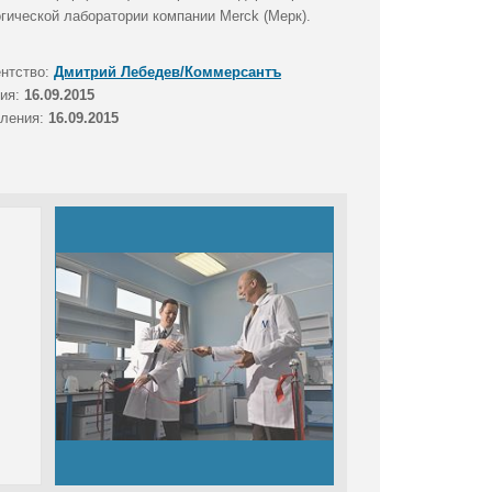
гической лаборатории компании Merck (Мерк).
ентство:
Дмитрий Лебедев/Коммерсантъ
тия:
16.09.2015
вления:
16.09.2015