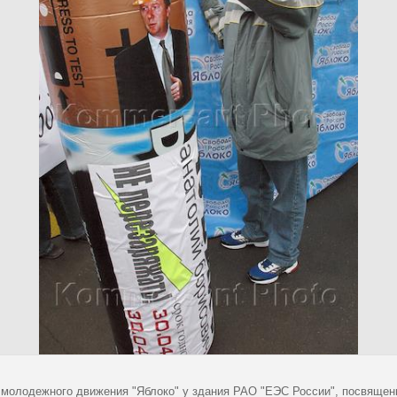
 молодежного движения "Яблоко" у здания РАО "ЕЭС России", посвящен