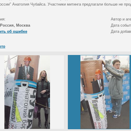
оссии" Анатолия Чубайса. Участники митинга предлагали больше не про
ия:
Автор и аг
Россия, Москва
Дата собы
ить об ошибке
Дата доба
ото