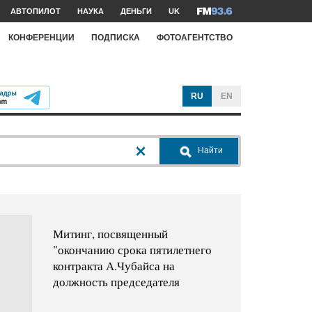
АВТОПИЛОТ
НАУКА
ДЕНЬГИ
UK
КОНФЕРЕНЦИИ
ПОДПИСКА
ФОТОАГЕНТСТВО
RU
EN
Найти
Митинг, посвященный
"окончанию срока пятилетнего
контракта А.Чубайса на
должность председателя