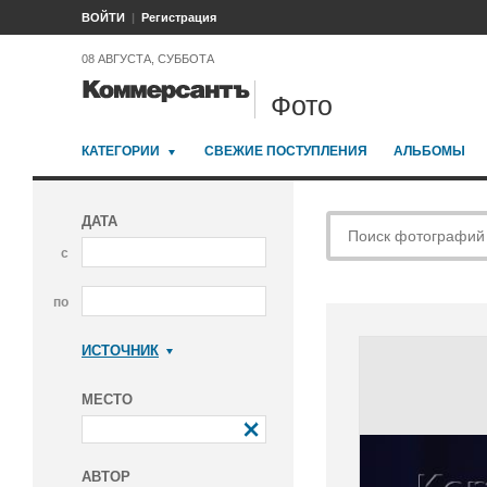
ВОЙТИ
Регистрация
08 АВГУСТА, СУББОТА
Фото
КАТЕГОРИИ
СВЕЖИЕ ПОСТУПЛЕНИЯ
АЛЬБОМЫ
ДАТА
с
по
ИСТОЧНИК
Коммерсантъ
МЕСТО
АВТОР