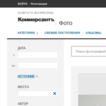
ВОЙТИ
Регистрация
09 АВГУСТА, ВОСКРЕСЕНЬЕ
Фото
КАТЕГОРИИ
СВЕЖИЕ ПОСТУПЛЕНИЯ
АЛЬБОМЫ
ДАТА
с
по
ИСТОЧНИК
Коммерсантъ
МЕСТО
АВТОР