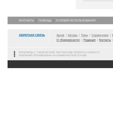
КОНТАКТЫ
ПОМОЩЬ
УСЛОВИЯ ИСПОЛЬЗОВАНИЯ
ОБРАТНАЯ СВЯЗЬ
Архив
Авторы
Темы
Справочники
О «Коммерсанте»
Редакция
Контакты
МАТЕРИАЛЫ С ТАКОЙ МЕТКОЙ, ПАРТНЕРСКИЕ ПРОЕКТЫ И НОВОСТИ
КОМПАНИЙ ОПУБЛИКОВАНЫ НА КОММЕРЧЕСКОЙ ОСНОВЕ