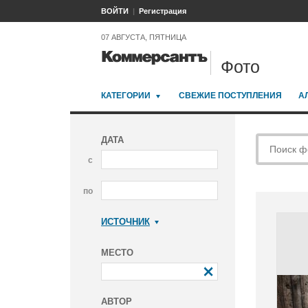
ВОЙТИ
Регистрация
07 АВГУСТА, ПЯТНИЦА
Фото
КАТЕГОРИИ
СВЕЖИЕ ПОСТУПЛЕНИЯ
А
ДАТА
с
по
ИСТОЧНИК
Коммерсантъ
МЕСТО
АВТОР