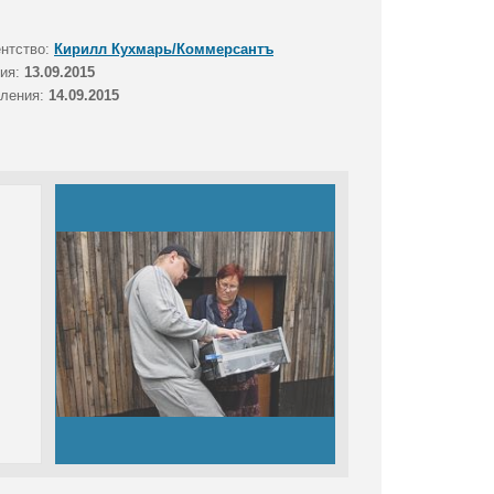
ентство:
Кирилл Кухмарь/Коммерсантъ
тия:
13.09.2015
вления:
14.09.2015