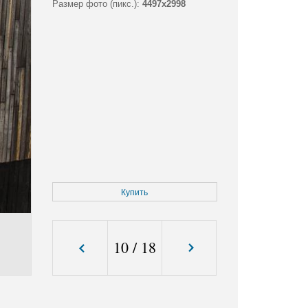
Размер фото (пикс.):
4497x2998
Купить
10
/
18