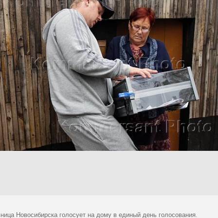
ница Новосибирска голосует на дому в единый день голосования.