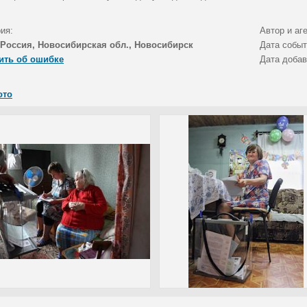
ия:
Автор и аг
Россия, Новосибирская обл., Новосибирск
Дата собы
ить об ошибке
Дата доба
ото