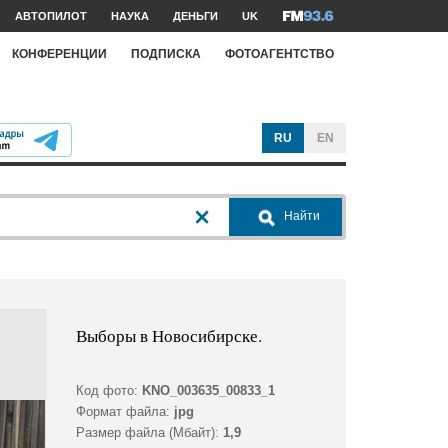
АВТОПИЛОТ
НАУКА
ДЕНЬГИ
UK
КОНФЕРЕНЦИИ
ПОДПИСКА
ФОТОАГЕНТСТВО
RU
EN
Найти
Выборы в Новосибирске.
Код фото:
KNO_003635_00833_1
Формат файла:
jpg
Размер файла (Мбайт):
1,9