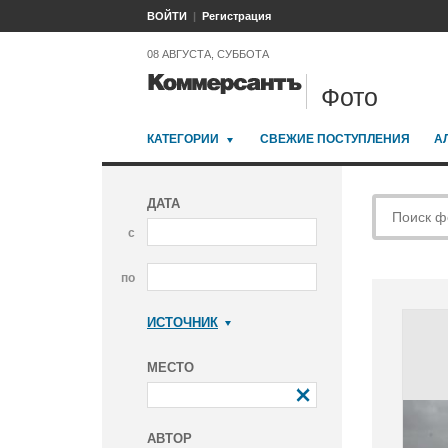
ВОЙТИ
Регистрация
08 АВГУСТА, СУББОТА
Фото
КАТЕГОРИИ
СВЕЖИЕ ПОСТУПЛЕНИЯ
А
ДАТА
с
по
ИСТОЧНИК
Коммерсантъ
МЕСТО
АВТОР