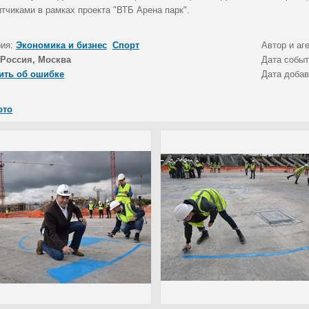
тчиками в рамках проекта "ВТБ Арена парк".
рия:
Экономика и бизнес
Спорт
Автор и аг
Россия, Москва
Дата собы
ить об ошибке
Дата доба
ото