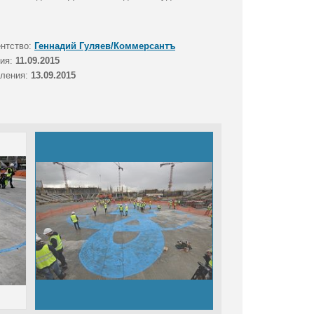
ентство:
Геннадий Гуляев/Коммерсантъ
тия:
11.09.2015
вления:
13.09.2015