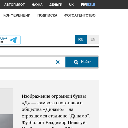
АВТОПИЛОТ
НАУКА
ДЕНЬГИ
UK
КОНФЕРЕНЦИИ
ПОДПИСКА
ФОТОАГЕНТСТВО
RU
EN
Найти
Изображение огромной буквы
«Д» — символа спортивного
общества «Динамо» - на
строящемся стадионе "Динамо".
Футболист Владимир Пильгуй.