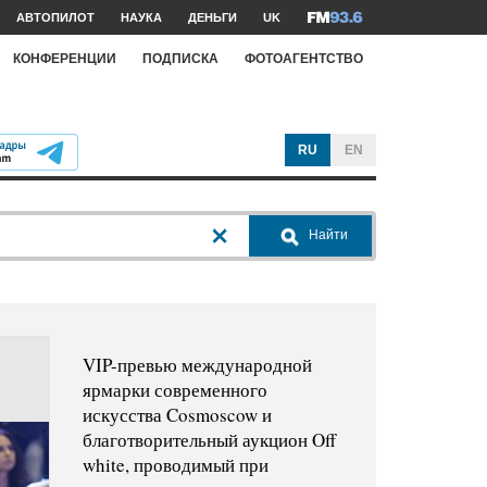
АВТОПИЛОТ
НАУКА
ДЕНЬГИ
UK
КОНФЕРЕНЦИИ
ПОДПИСКА
ФОТОАГЕНТСТВО
RU
EN
Найти
VIP-превью международной
ярмарки современного
искусства Cosmoscow и
благотворительный аукцион Off
white, проводимый при