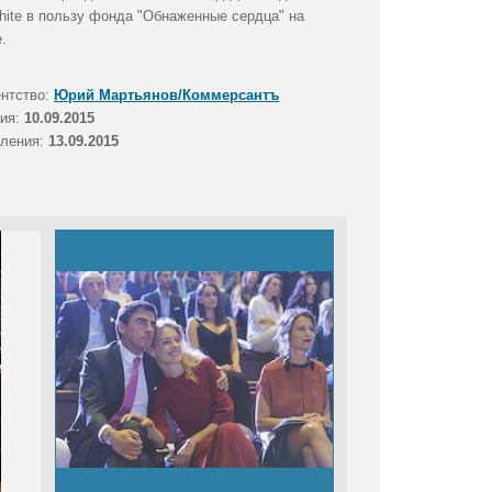
white в пользу фонда "Обнаженные сердца" на
.
ентство:
Юрий Мартьянов/Коммерсантъ
тия:
10.09.2015
вления:
13.09.2015