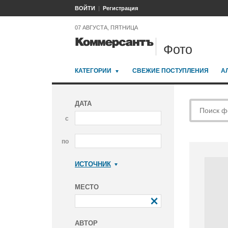
ВОЙТИ
Регистрация
07 АВГУСТА, ПЯТНИЦА
Фото
КАТЕГОРИИ
СВЕЖИЕ ПОСТУПЛЕНИЯ
А
ДАТА
с
по
ИСТОЧНИК
Коммерсантъ
МЕСТО
АВТОР