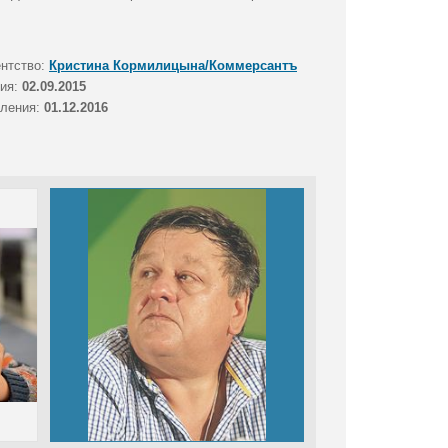
ентство:
Кристина Кормилицына/Коммерсантъ
тия:
02.09.2015
вления:
01.12.2016