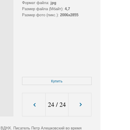
Формат файла:
jpg
Размер файла (Мбайт):
4,7
Размер фото (пикс.):
2006x2855
Купить
24
/
24
 ВДНХ. Писатель Петр Алешковский во время