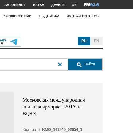
АВТОПИЛОТ
НАУКА
ДЕНЬГИ
UK
КОНФЕРЕНЦИИ
ПОДПИСКА
ФОТОАГЕНТСТВО
RU
EN
Найти
Московская международная
книжная ярмарка - 2015 на
ВДНХ.
Код фото:
KMO_149840_02654_1