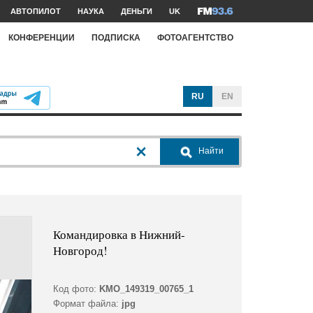
АВТОПИЛОТ
НАУКА
ДЕНЬГИ
UK
КОНФЕРЕНЦИИ
ПОДПИСКА
ФОТОАГЕНТСТВО
RU
EN
Найти
Командировка в Нижний-
Новгород!
Код фото:
KMO_149319_00765_1
Формат файла:
jpg