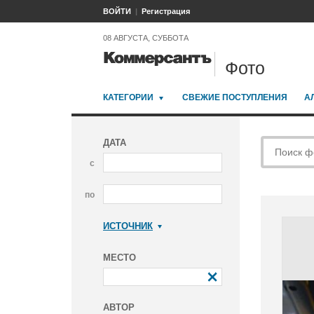
ВОЙТИ
Регистрация
08 АВГУСТА, СУББОТА
Фото
КАТЕГОРИИ
СВЕЖИЕ ПОСТУПЛЕНИЯ
А
ДАТА
с
по
ИСТОЧНИК
Коммерсантъ
МЕСТО
АВТОР