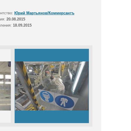
ентство:
Юрий Мартьянов/Коммерсантъ
тия:
20.08.2015
вления:
18.09.2015