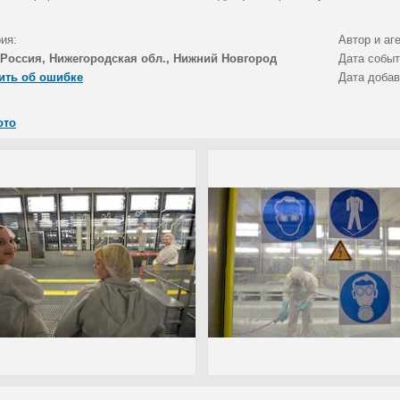
ия:
Автор и аг
Россия, Нижегородская обл., Нижний Новгород
Дата собы
ить об ошибке
Дата доба
ото