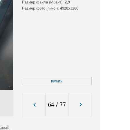
Размер файла (Мбайт):
2,9
Размер фото (пикс.):
4928x3280
Купить
64
/
77
билей.