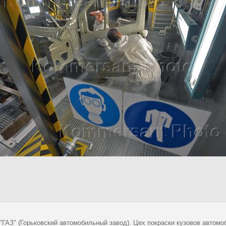
"ГАЗ" (Горьковский автомобильный завод). Цех покраски кузовов автомо