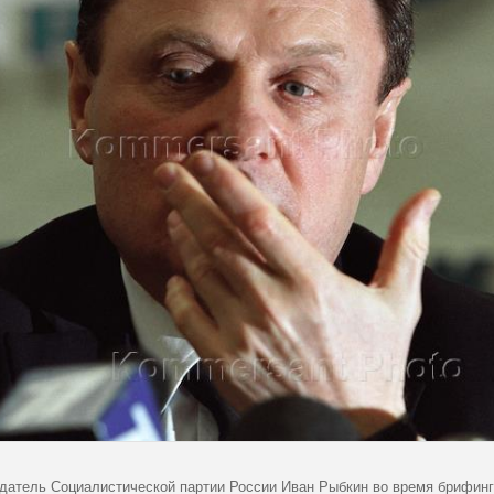
датель Социалистической партии России Иван Рыбкин во время брифинг