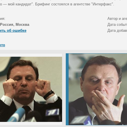
то — мой кандидат". Брифинг состоялся в агентстве "Интерфакс".
ия:
Автор и аг
Россия, Москва
Дата собы
ить об ошибке
Дата доба
ото