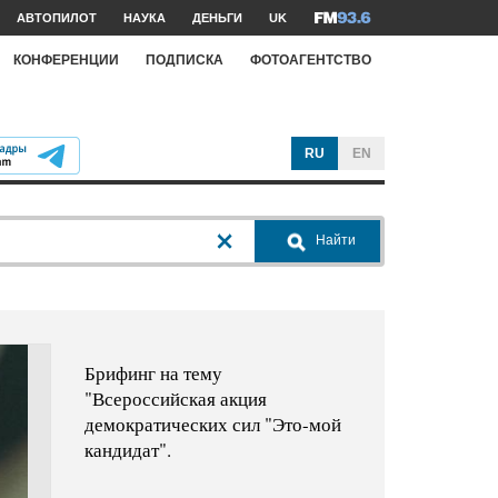
АВТОПИЛОТ
НАУКА
ДЕНЬГИ
UK
КОНФЕРЕНЦИИ
ПОДПИСКА
ФОТОАГЕНТСТВО
RU
EN
Найти
Брифинг на тему
"Всероссийская акция
демократических сил "Это-мой
кандидат".