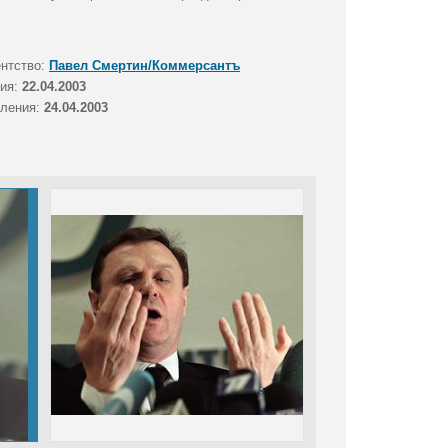
ентство:
Павел Смертин/Коммерсантъ
тия:
22.04.2003
вления:
24.04.2003