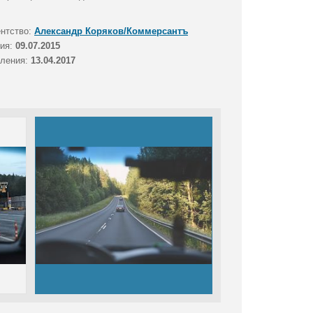
ентство:
Александр Коряков/Коммерсантъ
тия:
09.07.2015
вления:
13.04.2017