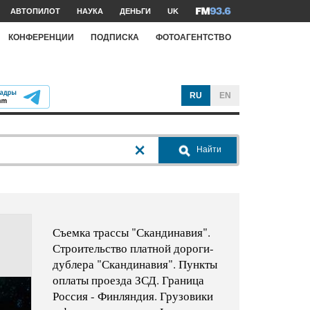
АВТОПИЛОТ
НАУКА
ДЕНЬГИ
UK
КОНФЕРЕНЦИИ
ПОДПИСКА
ФОТОАГЕНТСТВО
RU
EN
Найти
Съемка трассы "Скандинавия".
Строительство платной дороги-
дублера "Скандинавия". Пункты
оплаты проезда ЗСД. Граница
Россия - Финляндия. Грузовики