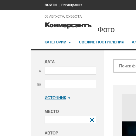
ВОЙТИ
Регистрация
08 АВГУСТА, СУББОТА
Фото
КАТЕГОРИИ
СВЕЖИЕ ПОСТУПЛЕНИЯ
А
ДАТА
с
по
ИСТОЧНИК
Коммерсантъ
МЕСТО
АВТОР