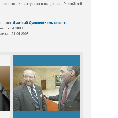
ственности и гражданского общества в Российской
ентство:
Дмитрий Духанин/Коммерсантъ
тия:
17.04.2003
вления:
21.04.2003