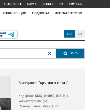
АВТОПИЛОТ
НАУКА
ДЕНЬГИ
UK
КОНФЕРЕНЦИИ
ПОДПИСКА
ФОТОАГЕНТСТВО
RU
EN
Найти
Заседание "круглого стола"
Код фото:
KMO_049052_00219_1
Формат файла:
jpg
Размер файла (Мбайт):
0,9