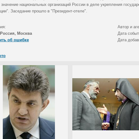
и значение национальных организаций России в деле укрепления государ
ции". Заседание прошло в "Президент-отеле".
ия:
Автор и аг
Россия, Москва
Дата собы
ить об ошибке
Дата доба
ото