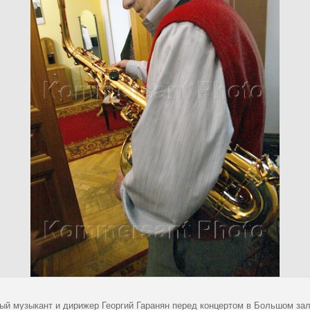
ый музыкант и дирижер Георгий Гаранян перед концертом в Большом зал