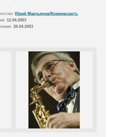
ентство:
Юрий Мартьянов/Коммерсантъ
тия:
12.04.2003
вления:
20.04.2003