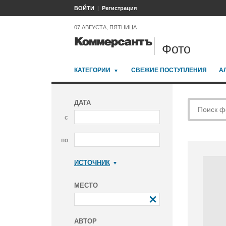
ВОЙТИ
Регистрация
07 АВГУСТА, ПЯТНИЦА
Фото
КАТЕГОРИИ
СВЕЖИЕ ПОСТУПЛЕНИЯ
А
ДАТА
с
по
ИСТОЧНИК
Коммерсантъ
МЕСТО
АВТОР