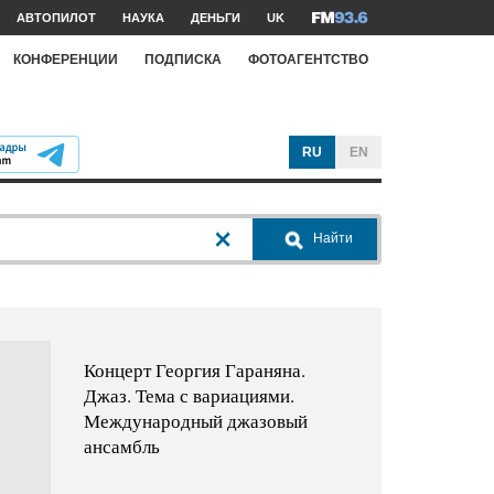
АВТОПИЛОТ
НАУКА
ДЕНЬГИ
UK
КОНФЕРЕНЦИИ
ПОДПИСКА
ФОТОАГЕНТСТВО
RU
EN
Найти
Концерт Георгия Гараняна.
Джаз. Тема с вариациями.
Международный джазовый
ансамбль