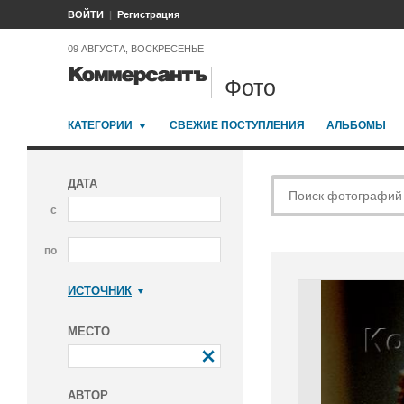
ВОЙТИ
Регистрация
09 АВГУСТА, ВОСКРЕСЕНЬЕ
Фото
КАТЕГОРИИ
СВЕЖИЕ ПОСТУПЛЕНИЯ
АЛЬБОМЫ
ДАТА
с
по
ИСТОЧНИК
Коммерсантъ
МЕСТО
АВТОР