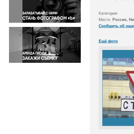
Правосудие
Происшествия и конфликты
Категория:
Религия
Место:
Россия, Ни
Сообщить об оши
Светская жизнь
Спорт
Ещё фото
Экология
Экономика и бизнес