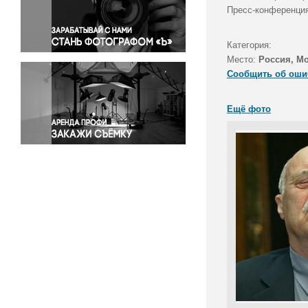
Правосудие
Пресс-конференция
Происшествия и конфликты
Религия
Категория:
Место:
Россия, М
Светская жизнь
Сообщить об оши
Спорт
Экология
Ещё фото
Экономика и бизнес