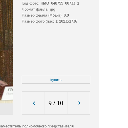
Код фото:
KMO_048755_00733_1
Формат файла:
jpg
Размер файла (Мбайт):
0,9
Размер фото (пикс.):
2023x1736
Купить
9
/
10
 заместитель полномочного представителя