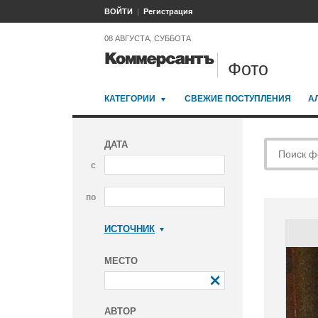
ВОЙТИ
Регистрация
08 АВГУСТА, СУББОТА
Фото
КАТЕГОРИИ
СВЕЖИЕ ПОСТУПЛЕНИЯ
А
ДАТА
с
по
ИСТОЧНИК
Коммерсантъ
МЕСТО
АВТОР