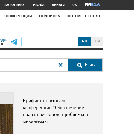
АВТОПИЛОТ
НАУКА
ДЕНЬГИ
UK
КОНФЕРЕНЦИИ
ПОДПИСКА
ФОТОАГЕНТСТВО
RU
EN
Найти
Брифинг по итогам
конференции "Обеспечение
прав инвесторов: проблемы и
механизмы"