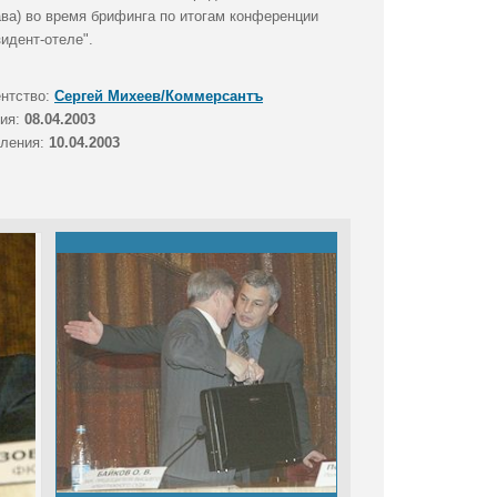
ва) во время брифинга по итогам конференции
идент-отеле".
ентство:
Сергей Михеев/Коммерсантъ
тия:
08.04.2003
вления:
10.04.2003