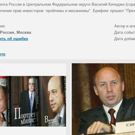
ента России в Центральном Федеральном округе Василий Кичеджи (спра
ечение прав инвесторов: проблемы и механизмы". Брифинг прошел "През
ия:
Автор и аг
Россия, Москва
Дата собы
ить об ошибке
Дата доба
ото