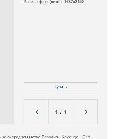
Размер фото (пикс.):
1637x2150
Купить
4
/
4
en на очередном матче Евролиги. Команда ЦСКА