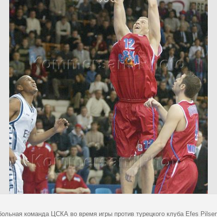
больная команда ЦСКА во время игры против турецкого клуба Efes Pils