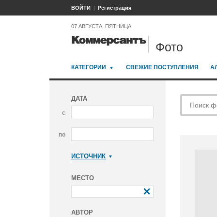
ВОЙТИ
Регистрация
07 АВГУСТА, ПЯТНИЦА
Фото
КАТЕГОРИИ
СВЕЖИЕ ПОСТУПЛЕНИЯ
А
ДАТА
с
по
ИСТОЧНИК
Коммерсантъ
МЕСТО
АВТОР