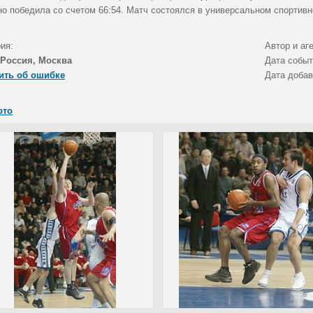
но победила со счетом 66:54. Матч состоялся в универсальном спортив
ия:
Автор и аг
Россия, Москва
Дата собы
ить об ошибке
Дата доба
ото