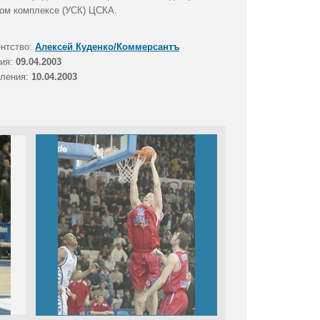
ном комплексе (УСК) ЦСКА.
ентство:
Алексей Куденко/Коммерсантъ
тия:
09.04.2003
вления:
10.04.2003