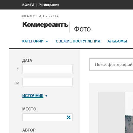
ВОЙТИ
Регистрация
08 АВГУСТА, СУББОТА
Фото
КАТЕГОРИИ
СВЕЖИЕ ПОСТУПЛЕНИЯ
АЛЬБОМЫ
ДАТА
с
по
ИСТОЧНИК
Коммерсантъ
МЕСТО
АВТОР