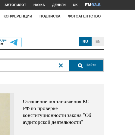
АВТОПИЛОТ
НАУКА
ДЕНЬГИ
UK
КОНФЕРЕНЦИИ
ПОДПИСКА
ФОТОАГЕНТСТВО
RU
EN
Найти
Оглашение постановления КС
РФ по проверке
конституционности закона "Об
аудиторской деятельности"