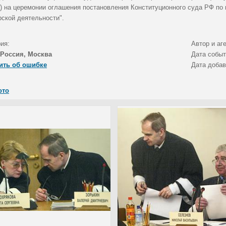
а) на церемонии оглашения постановления Конституционного суда РФ по 
рской деятельности".
ия:
Автор и аг
Россия, Москва
Дата собы
ить об ошибке
Дата доба
ото