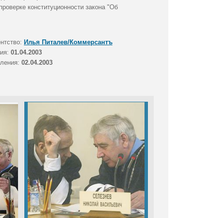
проверке конституционности закона "Об
ентство:
Илья Питалев/Коммерсантъ
тия:
01.04.2003
вления:
02.04.2003