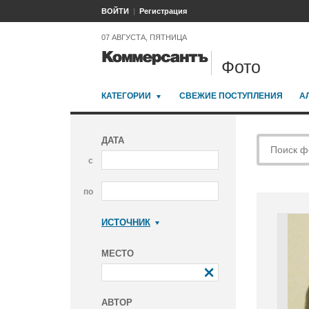
ВОЙТИ
Регистрация
07 АВГУСТА, ПЯТНИЦА
Фото
КАТЕГОРИИ
СВЕЖИЕ ПОСТУПЛЕНИЯ
А
ДАТА
с
по
ИСТОЧНИК
Коммерсантъ
МЕСТО
АВТОР