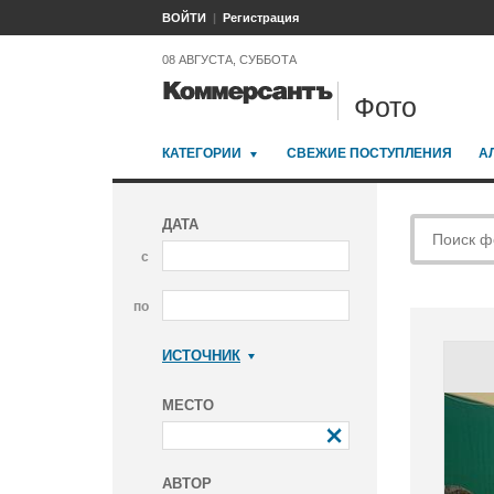
ВОЙТИ
Регистрация
08 АВГУСТА, СУББОТА
Фото
КАТЕГОРИИ
СВЕЖИЕ ПОСТУПЛЕНИЯ
А
ДАТА
с
по
ИСТОЧНИК
Коммерсантъ
МЕСТО
АВТОР