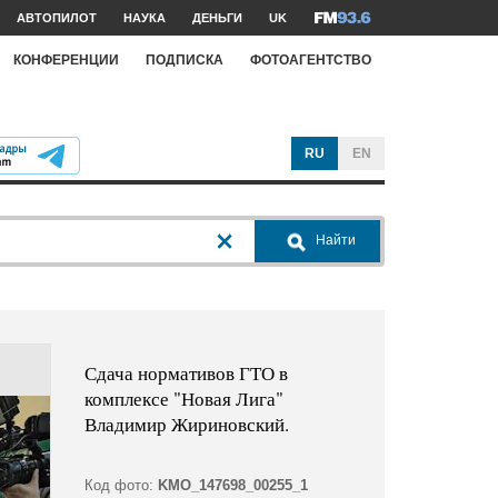
АВТОПИЛОТ
НАУКА
ДЕНЬГИ
UK
КОНФЕРЕНЦИИ
ПОДПИСКА
ФОТОАГЕНТСТВО
RU
EN
Найти
Сдача нормативов ГТО в
комплексе "Новая Лига"
Владимир Жириновский.
Код фото:
KMO_147698_00255_1