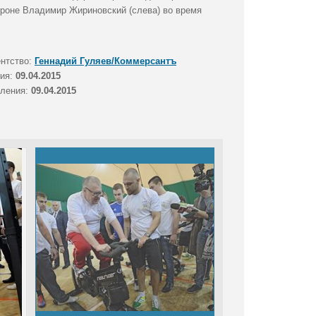
ороне Владимир Жириновский (слева) во время
ентство:
Геннадий Гуляев/Коммерсантъ
тия:
09.04.2015
вления:
09.04.2015