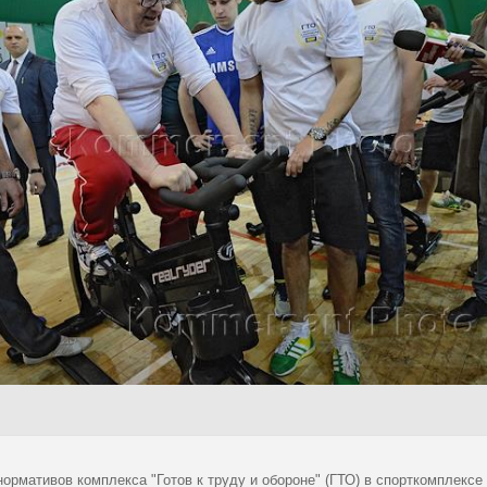
нормативов комплекса "Готов к труду и обороне" (ГТО) в спорткомплекс