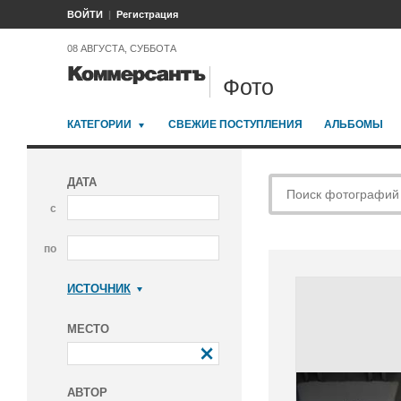
ВОЙТИ
Регистрация
08 АВГУСТА, СУББОТА
Фото
КАТЕГОРИИ
СВЕЖИЕ ПОСТУПЛЕНИЯ
АЛЬБОМЫ
ДАТА
с
по
ИСТОЧНИК
Коммерсантъ
МЕСТО
АВТОР