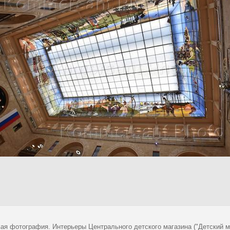
ая фотография. Интерьеры Центрального детского магазина ("Детский м