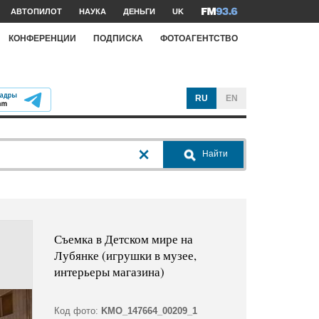
АВТОПИЛОТ
НАУКА
ДЕНЬГИ
UK
КОНФЕРЕНЦИИ
ПОДПИСКА
ФОТОАГЕНТСТВО
RU
EN
Найти
Съемка в Детском мире на
Лубянке (игрушки в музее,
интерьеры магазина)
Код фото:
KMO_147664_00209_1