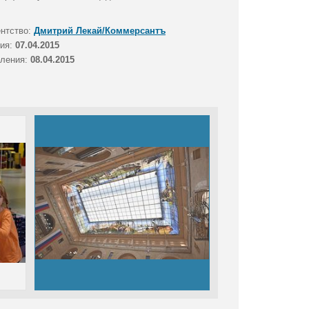
ентство:
Дмитрий Лекай/Коммерсантъ
тия:
07.04.2015
вления:
08.04.2015