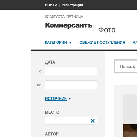
ВОЙТИ
Регистрация
07 АВГУСТА, ПЯТНИЦА
Фото
КАТЕГОРИИ
СВЕЖИЕ ПОСТУПЛЕНИЯ
А
ДАТА
с
по
ИСТОЧНИК
Коммерсантъ
МЕСТО
АВТОР