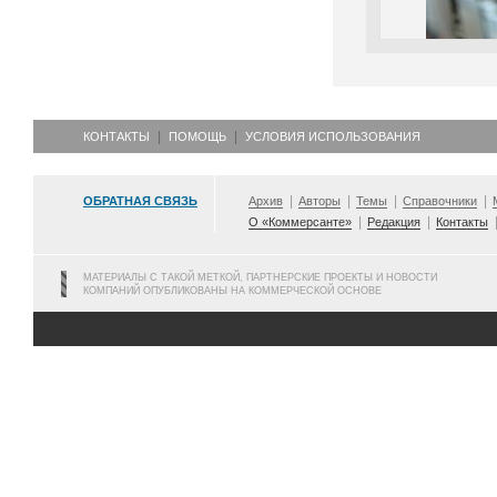
КОНТАКТЫ
ПОМОЩЬ
УСЛОВИЯ ИСПОЛЬЗОВАНИЯ
ОБРАТНАЯ СВЯЗЬ
Архив
Авторы
Темы
Справочники
О «Коммерсанте»
Редакция
Контакты
МАТЕРИАЛЫ С ТАКОЙ МЕТКОЙ, ПАРТНЕРСКИЕ ПРОЕКТЫ И НОВОСТИ
КОМПАНИЙ ОПУБЛИКОВАНЫ НА КОММЕРЧЕСКОЙ ОСНОВЕ