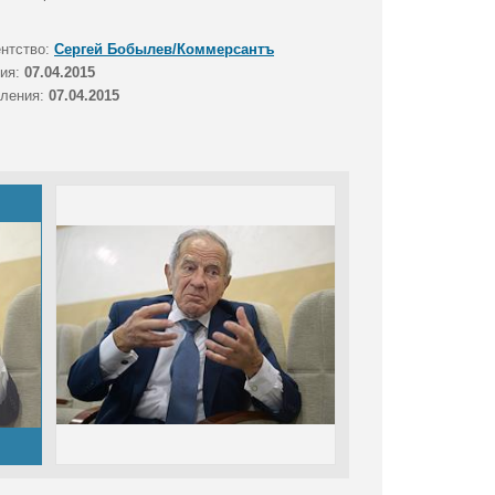
ентство:
Сергей Бобылев/Коммерсантъ
тия:
07.04.2015
вления:
07.04.2015