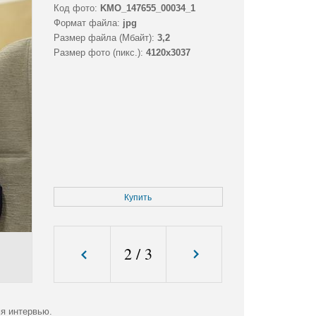
Код фото:
KMO_147655_00034_1
Формат файла:
jpg
Размер файла (Мбайт):
3,2
Размер фото (пикс.):
4120x3037
Купить
2
/
3
я интервью.