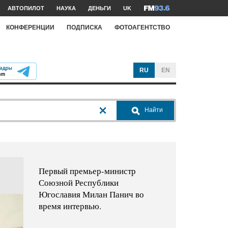
АВТОПИЛОТ
НАУКА
ДЕНЬГИ
UK
КОНФЕРЕНЦИИ
ПОДПИСКА
ФОТОАГЕНТСТВО
RU
EN
Найти
Первый премьер-министр
Союзной Республики
Югославия Милан Панич во
время интервью.