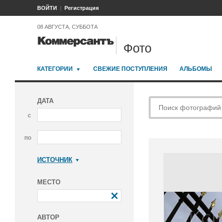
ВОЙТИ
Регистрация
08 АВГУСТА, СУББОТА
Фото
КАТЕГОРИИ
СВЕЖИЕ ПОСТУПЛЕНИЯ
АЛЬБОМЫ
ДАТА
с
по
ИСТОЧНИК
Коммерсантъ
МЕСТО
АВТОР