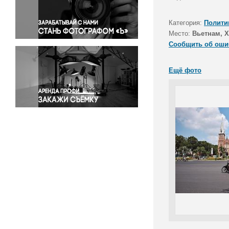
Правосудие
Происшествия и конфликты
Категория:
Полити
Религия
Место:
Вьетнам, 
Сообщить об оши
Светская жизнь
Спорт
Ещё фото
Экология
Экономика и бизнес