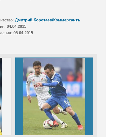
ентство:
Дмитрий Коротаев/Коммерсантъ
тия:
04.04.2015
вления:
05.04.2015