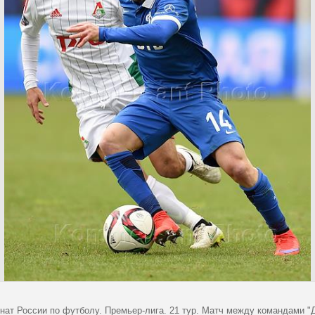
нат России по футболу. Премьер-лига. 21 тур. Матч между командами "Д