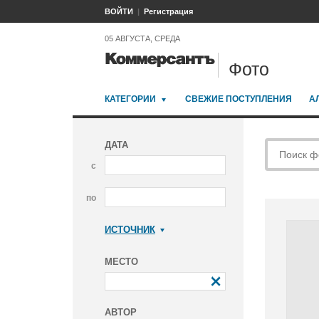
ВОЙТИ
Регистрация
05 АВГУСТА, СРЕДА
Фото
КАТЕГОРИИ
СВЕЖИЕ ПОСТУПЛЕНИЯ
А
ДАТА
с
по
ИСТОЧНИК
Коммерсантъ
МЕСТО
АВТОР