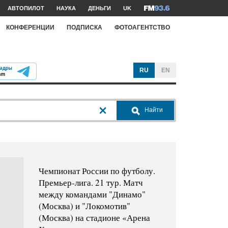
АВТОПИЛОТ
НАУКА
ДЕНЬГИ
UK
КОНФЕРЕНЦИИ
ПОДПИСКА
ФОТОАГЕНТСТВО
RU
EN
Найти
Чемпионат России по футболу.
Премьер-лига. 21 тур. Матч
между командами "Динамо"
(Москва) и "Локомотив"
(Москва) на стадионе «Арена