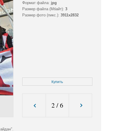
Формат файла:
jpg
Размер файла (Мбайт):
3
Размер фото (пикс.):
3911x2832
Купить
2
/
6
айдан".