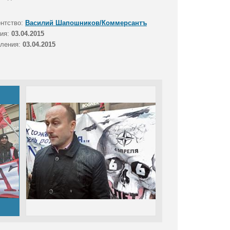
ентство:
Василий Шапошников/Коммерсантъ
тия:
03.04.2015
вления:
03.04.2015