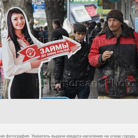
ая фотография. Указатель выдачи кредита населению на улице города.