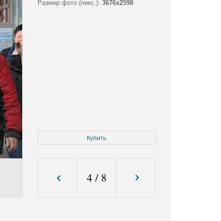
Размер фото (пикс.):
3676x2598
Купить
4
/
8