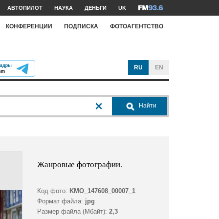
АВТОПИЛОТ
НАУКА
ДЕНЬГИ
UK
КОНФЕРЕНЦИИ
ПОДПИСКА
ФОТОАГЕНТСТВО
RU
EN
Найти
Жанровые фотографии.
Код фото:
KMO_147608_00007_1
Формат файла:
jpg
Размер файла (Мбайт):
2,3