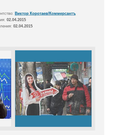
ентство:
Виктор Коротаев/Коммерсантъ
тия:
02.04.2015
вления:
02.04.2015