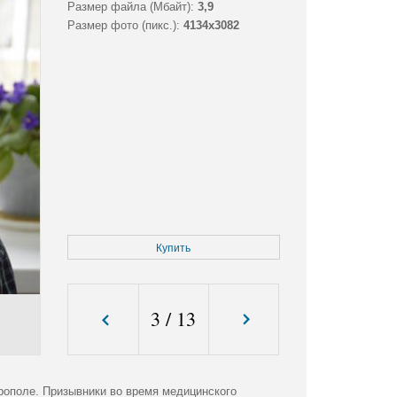
Размер файла (Мбайт):
3,9
Размер фото (пикс.):
4134x3082
Купить
3
/
13
ополе. Призывники во время медицинского