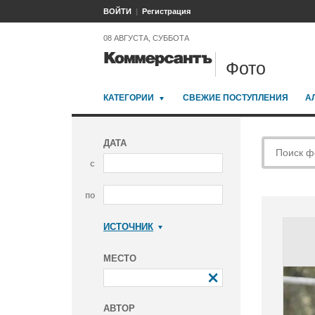
ВОЙТИ
Регистрация
08 АВГУСТА, СУББОТА
Фото
КАТЕГОРИИ
СВЕЖИЕ ПОСТУПЛЕНИЯ
А
ДАТА
с
по
ИСТОЧНИК
Коммерсантъ
МЕСТО
АВТОР