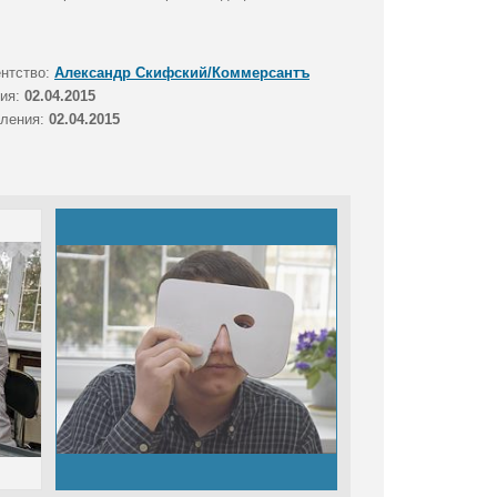
ентство:
Александр Скифский/Коммерсантъ
тия:
02.04.2015
вления:
02.04.2015