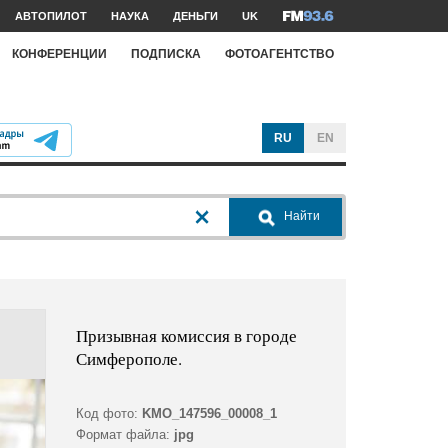
АВТОПИЛОТ
НАУКА
ДЕНЬГИ
UK
КОНФЕРЕНЦИИ
ПОДПИСКА
ФОТОАГЕНТСТВО
RU
EN
Найти
Призывная комиссия в городе
Симферополе.
Код фото:
KMO_147596_00008_1
Формат файла:
jpg