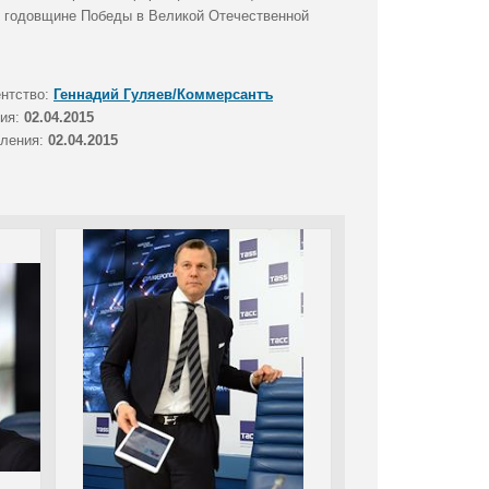
к годовщине Победы в Великой Отечественной
ентство:
Геннадий Гуляев/Коммерсантъ
тия:
02.04.2015
вления:
02.04.2015