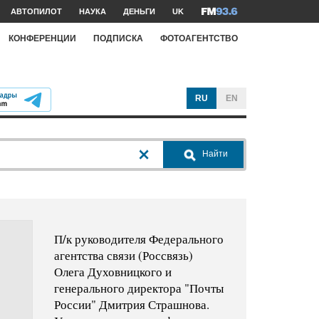
АВТОПИЛОТ
НАУКА
ДЕНЬГИ
UK
КОНФЕРЕНЦИИ
ПОДПИСКА
ФОТОАГЕНТСТВО
RU
EN
Найти
П/к руководителя Федерального
агентства связи (Россвязь)
Олега Духовницкого и
генерального директора "Почты
России" Дмитрия Страшнова.