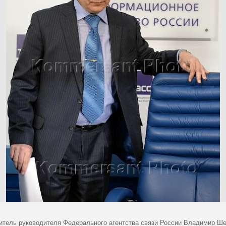
итель руководителя Федерального агентства связи России Владимир Ше