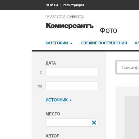
ВОЙТИ
Регистрация
08 АВГУСТА, СУББОТА
Фото
КАТЕГОРИИ
СВЕЖИЕ ПОСТУПЛЕНИЯ
А
ДАТА
с
по
ИСТОЧНИК
Коммерсантъ
МЕСТО
АВТОР