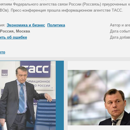
иятиям Федерального агентства связи России (Россвязь) приуроченных 
(ВОв). Пресс-конференция прошла информационном агентстве ТАСС.
рия:
Экономика и бизнес
Политика
Автор и аг
Россия, Москва
Дата собы
ить об ошибке
Дата доба
ото