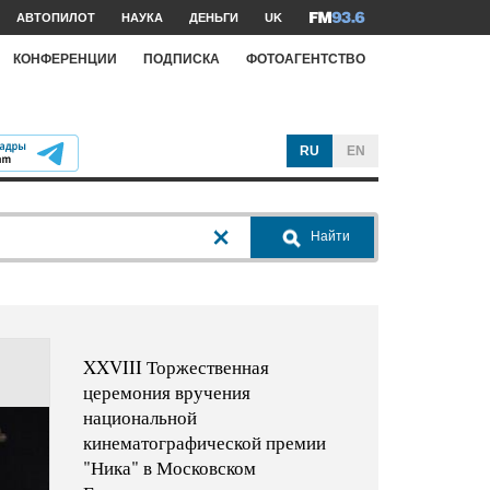
АВТОПИЛОТ
НАУКА
ДЕНЬГИ
UK
КОНФЕРЕНЦИИ
ПОДПИСКА
ФОТОАГЕНТСТВО
RU
EN
Найти
XXVIII Торжественная
церемония вручения
национальной
кинематографической премии
"Ника" в Московском