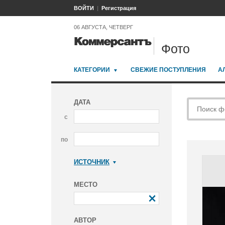
ВОЙТИ
Регистрация
06 АВГУСТА, ЧЕТВЕРГ
Фото
КАТЕГОРИИ
СВЕЖИЕ ПОСТУПЛЕНИЯ
А
ДАТА
с
по
ИСТОЧНИК
Коммерсантъ
МЕСТО
АВТОР