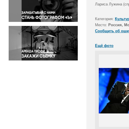
Правосудие
Лариса Лужина (сп
Происшествия и конфликты
Религия
Категория:
Культу
Место:
Россия, М
Светская жизнь
Сообщить об оши
Спорт
Экология
Ещё фото
Экономика и бизнес