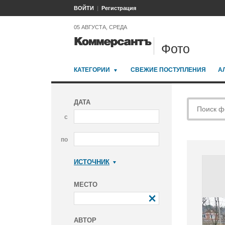
ВОЙТИ
Регистрация
05 АВГУСТА, СРЕДА
Фото
КАТЕГОРИИ
СВЕЖИЕ ПОСТУПЛЕНИЯ
А
ДАТА
с
по
ИСТОЧНИК
Коммерсантъ
МЕСТО
АВТОР