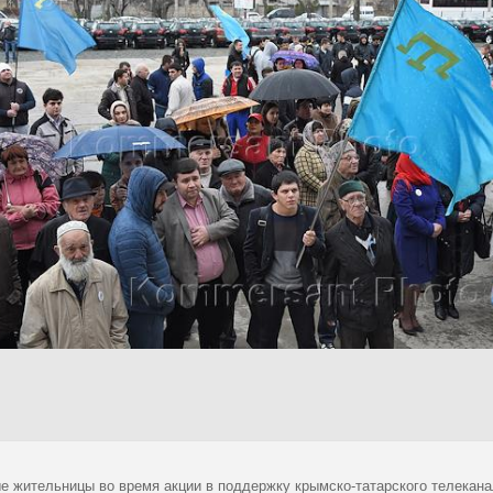
е жительницы во время акции в поддержку крымско-татарского телеканал