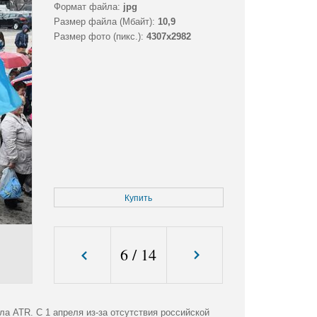
Формат файла:
jpg
Размер файла (Мбайт):
10,9
Размер фото (пикс.):
4307x2982
Купить
6
/
14
а ATR. С 1 апреля из-за отсутствия российской