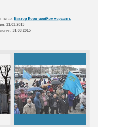
ентство:
Виктор Коротаев/Коммерсантъ
тия:
31.03.2015
вления:
31.03.2015