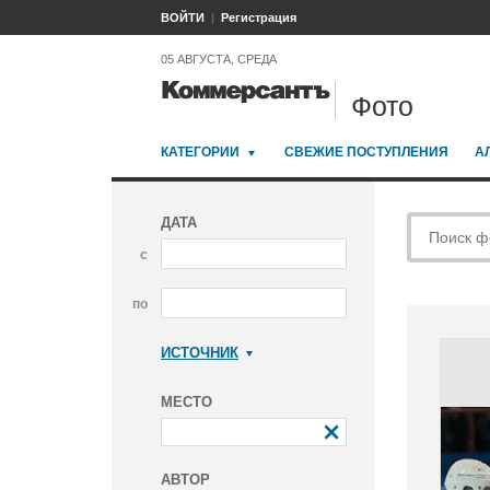
ВОЙТИ
Регистрация
05 АВГУСТА, СРЕДА
Фото
КАТЕГОРИИ
СВЕЖИЕ ПОСТУПЛЕНИЯ
А
ДАТА
с
по
ИСТОЧНИК
Коммерсантъ
МЕСТО
АВТОР