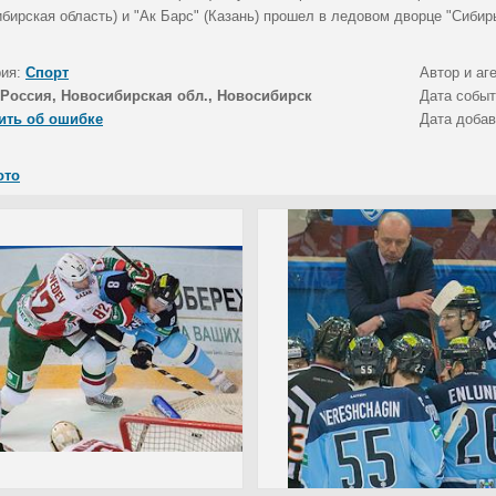
бирская область) и "Ак Барс" (Казань) прошел в ледовом дворце "Сибирь
рия:
Спорт
Автор и аг
Россия, Новосибирская обл., Новосибирск
Дата собы
ить об ошибке
Дата доба
ото