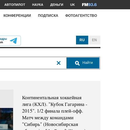
АВТОПИЛОТ
НАУКА
ДЕНЬГИ
UK
КОНФЕРЕНЦИИ
ПОДПИСКА
ФОТОАГЕНТСТВО
RU
EN
Найти
Континентальная хоккейная
лига (КХЛ). "Кубок Гагарина -
2015". 1/2 финала плей-офф.
Матч между командами
"Сибирь" (Новосибирская