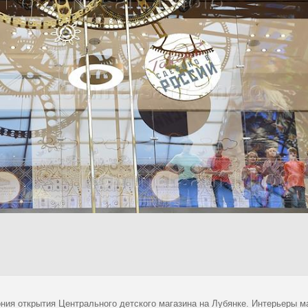
ния открытия Центрального детского магазина на Лубянке. Интерьеры м