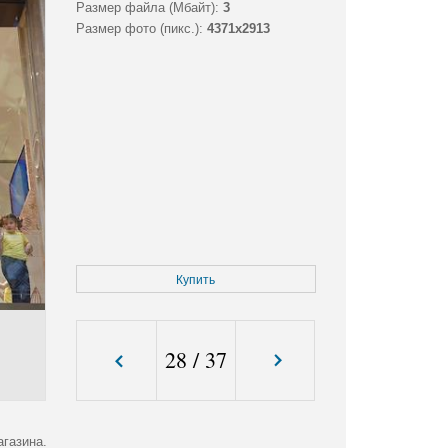
Размер файла (Мбайт):
3
Размер фото (пикс.):
4371x2913
Купить
28
/
37
агазина.