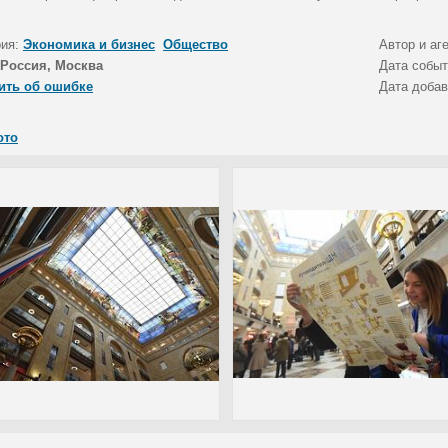
рия:
Экономика и бизнес
Общество
Автор и аг
Россия, Москва
Дата собы
ить об ошибке
Дата доба
ото