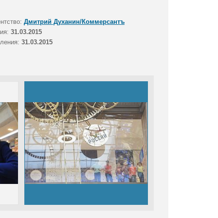
ентство:
Дмитрий Духанин/Коммерсантъ
тия:
31.03.2015
вления:
31.03.2015