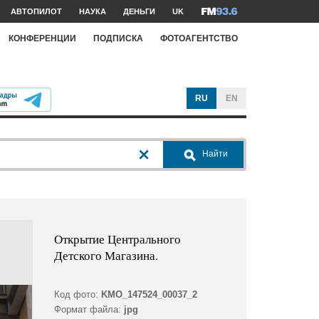
АВТОПИЛОТ
НАУКА
ДЕНЬГИ
UK
КОНФЕРЕНЦИИ
ПОДПИСКА
ФОТОАГЕНТСТВО
RU
EN
Найти
Открытие Центрального
Детского Магазина.
Код фото:
KMO_147524_00037_2
Формат файла:
jpg