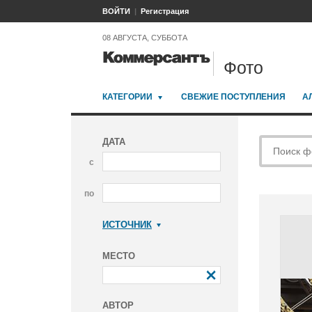
ВОЙТИ
Регистрация
08 АВГУСТА, СУББОТА
Фото
КАТЕГОРИИ
СВЕЖИЕ ПОСТУПЛЕНИЯ
А
ДАТА
с
по
ИСТОЧНИК
Коммерсантъ
МЕСТО
АВТОР