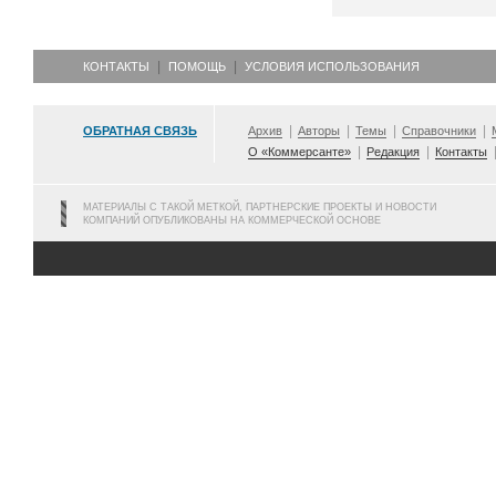
КОНТАКТЫ
ПОМОЩЬ
УСЛОВИЯ ИСПОЛЬЗОВАНИЯ
ОБРАТНАЯ СВЯЗЬ
Архив
Авторы
Темы
Справочники
О «Коммерсанте»
Редакция
Контакты
МАТЕРИАЛЫ С ТАКОЙ МЕТКОЙ, ПАРТНЕРСКИЕ ПРОЕКТЫ И НОВОСТИ
КОМПАНИЙ ОПУБЛИКОВАНЫ НА КОММЕРЧЕСКОЙ ОСНОВЕ