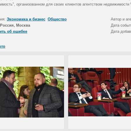
имость", организованном для своих клиентов агентством недвижимости 
рия:
Экономика и бизнес
Общество
Автор и аг
Россия, Москва
Дата собы
ить об ошибке
Дата доба
ото