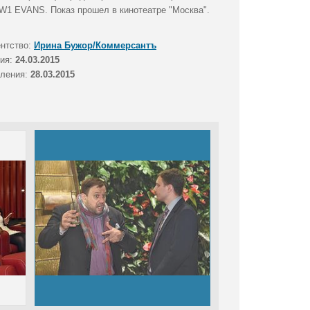
W1 EVANS. Показ прошел в кинотеатре "Москва".
ентство:
Ирина Бужор/Коммерсантъ
тия:
24.03.2015
вления:
28.03.2015