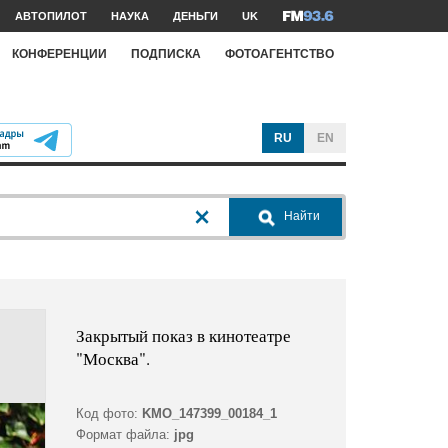
АВТОПИЛОТ
НАУКА
ДЕНЬГИ
UK
КОНФЕРЕНЦИИ
ПОДПИСКА
ФОТОАГЕНТСТВО
RU
EN
Найти
Закрытый показ в кинотеатре
"Москва".
Код фото:
KMO_147399_00184_1
Формат файла:
jpg