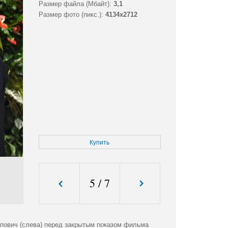
Размер файла (Мбайт):
3,1
Размер фото (пикс.):
4134x2712
Купить
5
/
7
рпович (слева) перед закрытым показом фильма